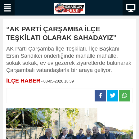
“AK PARTİ ÇARŞAMBA İLÇE
TEŞKİLATI OLARAK SAHADAYIZ”
AK Parti Çarşamba İlçe Teşkilatı, İlçe Başkanı
Ersin Sandıkcı önderliğinde mahalle mahalle,
sokak sokak, ev ev gezerek ziyaretlerde bulunarak
Çarşambalı vatandaşlarla bir araya geliyor.
İLÇE HABER
- 08-05-2026 18:39