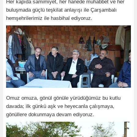
Her kapıda samimiyet, her hanede muhabbet ve her
buluşmada güçlü teşkilat anlayışı ile Çarşambalı
hemşehrilerimiz ile hasbihal ediyoruz.
Omuz omuza, gönül gönüle yürüdüğümüz bu kutlu
davada; ilk günkü aşk ve heyecanla çalışmaya,
gönüllere dokunmaya devam ediyoruz.