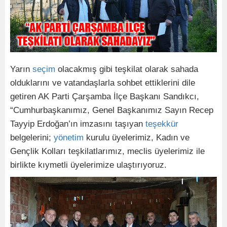
Yarın
seçim
olacakmış gibi teşkilat olarak sahada
olduklarını ve vatandaşlarla sohbet ettiklerini dile
getiren AK Parti Çarşamba İlçe Başkanı Sandıkcı,
“Cumhurbaşkanımız, Genel Başkanımız Sayın Recep
Tayyip Erdoğan’ın imzasını taşıyan
teşekkür
belgelerini;
yönetim
kurulu üyelerimiz, Kadın ve
Gençlik Kolları teşkilatlarımız, meclis üyelerimiz ile
birlikte kıymetli üyelerimize ulaştırıyoruz.