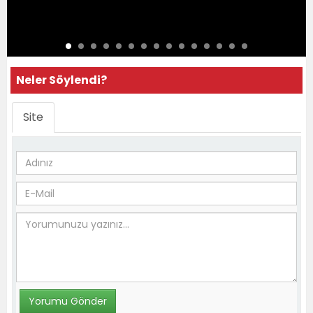
Neler Söylendi?
Site