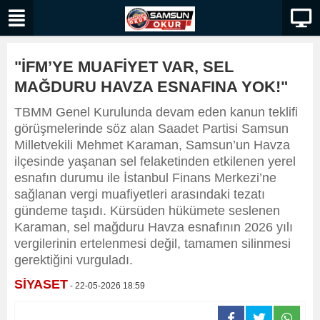
"İFM’YE MUAFİYET VAR, SEL
MAĞDURU HAVZA ESNAFINA YOK!"
TBMM Genel Kurulunda devam eden kanun teklifi
görüşmelerinde söz alan Saadet Partisi Samsun
Milletvekili Mehmet Karaman, Samsun’un Havza
ilçesinde yaşanan sel felaketinden etkilenen yerel
esnafın durumu ile İstanbul Finans Merkezi’ne
sağlanan vergi muafiyetleri arasındaki tezatı
gündeme taşıdı. Kürsüden hükümete seslenen
Karaman, sel mağduru Havza esnafının 2026 yılı
vergilerinin ertelenmesi değil, tamamen silinmesi
gerektiğini vurguladı.
SİYASET
- 22-05-2026 18:59