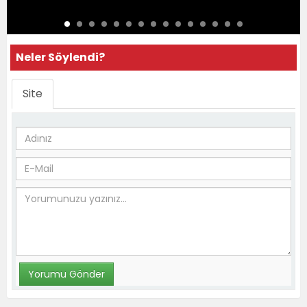
Neler Söylendi?
Site