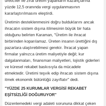
üreticiler ile zirai üretim yapanların kazançlarına
yüzde 12,5 oranında vergi uygulanmasının
kararlaştırılmasını eleştirdi.
Üretimin desteklenmesini doğru bulduklarını ancak
ihracatın sistem dışına itilmesinin büyük bir hata
olduğunu belirten Karaman, "Üretim ile ihracat
birbirinden koparılamaz. Üreten insanın ürettiğini dış
pazarlara ulaştırebilmesi gerekir. İhracat yapan
firmalar yalnızca üretim maliyetiyle değil; kur
dalgalanmaları, finansman maliyetleri, lojistik giderleri
ve küresel rekabet baskısıyla da mücadele
etmektedir. Üretimi teşvik edip ihracatı sistem dışına
itmek ekonomik bütünlüğü zayıflatır" dedi.
"YÜZDE 25 KURUMLAR VERGİSİ REKABET
EŞİTSİZLİĞİ DOĞURUYOR"
Düzenlemedeki vergi adaleti sorununa dikkat çeken