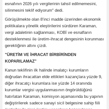
esnafının 2026 yılı vergilerinin tahsil edilmemesini,
silinmesini teklif ediyorum" dedi.
Görüşülmekte olan 8’inci madde üzerinden ekonomik
politikalara yönelik eleştirilerini sürdüren Karaman,
vergi adaletinin sağlanması, KOBİ ve esnafların
desteklenmesi ile üretim-ihracat dengesinin korunması
gerektiğinin altını çizdi.
"ÜRETİM VE İHRACAT BİRBİRİNDEN
KOPARILAMAZ"
Kanun teklifinin ilk halinde imalatçı kurumların
doğrudan ihracattan elde ettikleri kazançlara yüzde 9,
diğer ihracatçı kurumlara ise yüzde 14 oranında
kurumlar vergisi uygulanmasının öngörüldüğünü
hatırlatan Karaman, komisyon aşamasında bu yapının
değiştirilerek sadece sanayi sicil belgesine sahip fiili