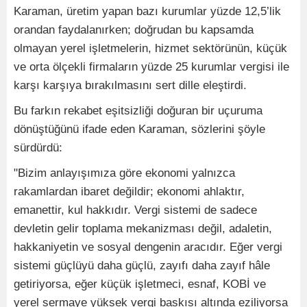
Karaman, üretim yapan bazı kurumlar yüzde 12,5’lik
orandan faydalanırken; doğrudan bu kapsamda
olmayan yerel işletmelerin, hizmet sektörünün, küçük
ve orta ölçekli firmaların yüzde 25 kurumlar vergisi ile
karşı karşıya bırakılmasını sert dille eleştirdi.
Bu farkın rekabet eşitsizliği doğuran bir uçuruma
dönüştüğünü ifade eden Karaman, sözlerini şöyle
sürdürdü:
"Bizim anlayışımıza göre ekonomi yalnızca
rakamlardan ibaret değildir; ekonomi ahlaktır,
emanettir, kul hakkıdır. Vergi sistemi de sadece
devletin gelir toplama mekanizması değil, adaletin,
hakkaniyetin ve sosyal dengenin aracıdır. Eğer vergi
sistemi güçlüyü daha güçlü, zayıfı daha zayıf hâle
getiriyorsa, eğer küçük işletmeci, esnaf, KOBİ ve
yerel sermaye yüksek vergi baskısı altında eziliyorsa