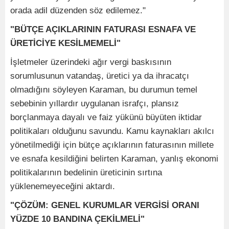
orada adil düzenden söz edilemez."
"BÜTÇE AÇIKLARININ FATURASI ESNAFA VE
ÜRETİCİYE KESİLMEMELİ"
İşletmeler üzerindeki ağır vergi baskısının
sorumlusunun vatandaş, üretici ya da ihracatçı
olmadığını söyleyen Karaman, bu durumun temel
sebebinin yıllardır uygulanan israfçı, plansız
borçlanmaya dayalı ve faiz yükünü büyüten iktidar
politikaları olduğunu savundu. Kamu kaynakları akılcı
yönetilmediği için bütçe açıklarının faturasının millete
ve esnafa kesildiğini belirten Karaman, yanlış ekonomi
politikalarının bedelinin üreticinin sırtına
yüklenemeyeceğini aktardı.
"ÇÖZÜM: GENEL KURUMLAR VERGİSİ ORANI
YÜZDE 10 BANDINA ÇEKİLMELİ"