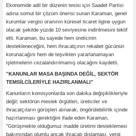
Ekonomide adil bir düzenin tesisi için Saadet Partisi
adına somut bir çözüm önerisi sunan Karaman, genel
kurumlar vergisi oranının küresel ticaret ligine uygun
olacak şekilde yüzde 10 seviyesine indirilmesini teklif
etti. Karaman, bu sayede hem üreticinin
destekleneceğini, hem ihracatçının rekabet gücünün
korunacağını hem de teşvikten yararlanamayan
işletmelerin cezalandırılmamış olacağını kaydetti.
"KANUNLAR MASA BAŞINDA DEĞİL, SEKTÖR
TEMSİLCİLERİYLE HAZIRLANMALI"
Kanunların komisyonlarda son dakika değişiklikleriyle
değil; sektörün meslek örgütleri, üreticiler ve
ihracatçıların görüşleri alınarak, öngörülebilirlik içinde
hazırlanması gerektiğini ifade eden Karaman,
"Görüşmekte olduğumuz madde üretimi desteklemesi
bakımından olumlu ancak ihracatı dışlaması, vergi