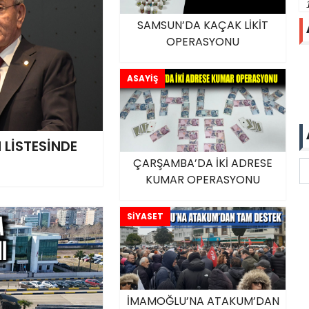
SAMSUN’DA KAÇAK LİKİT
OPERASYONU
ASAYİŞ
 LİSTESİNDE
ÇARŞAMBA’DA İKİ ADRESE
KUMAR OPERASYONU
SİYASET
İMAMOĞLU’NA ATAKUM’DAN