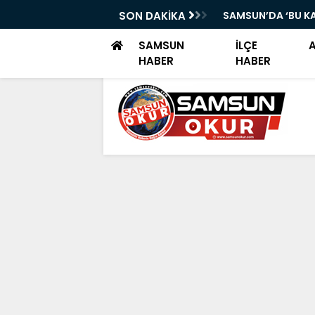
VENDE, MAHALLELER GÜVENDE
SON DAKİKA
SAMSUN’DA ‘BU K
SAMSUN
İLÇE
HABER
HABER