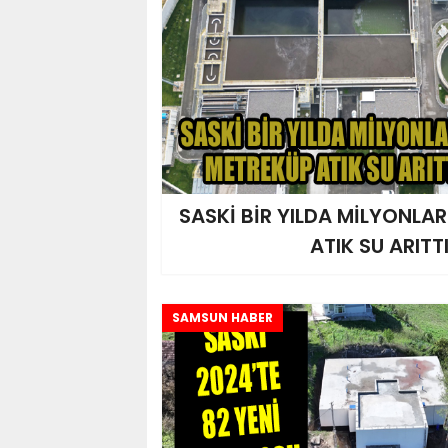
SASKİ BİR YILDA MİLYONLA
ATIK SU ARITT
SAMSUN HABER