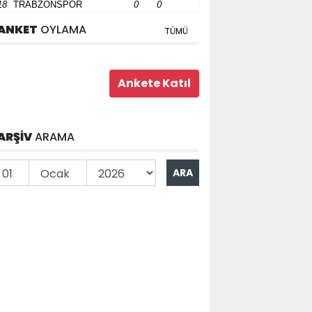
18
TRABZONSPOR
0
0
ANKET
OYLAMA
TÜMÜ
ARŞİV
ARAMA