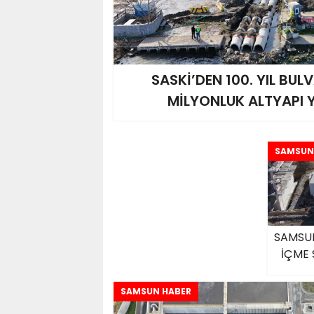
SASKİ’DEN 100. YIL BUL
MİLYONLUK ALTYAPI Y
SAMSUN
SAMSUN
İÇME 
SAMSUN HABER