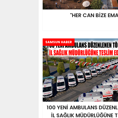
"HER CAN BİZE EM
SAMSUN HABER
100 YENİ AMBULANS DÜZENL
İL SAĞLIK MÜDÜRLÜĞÜNE T