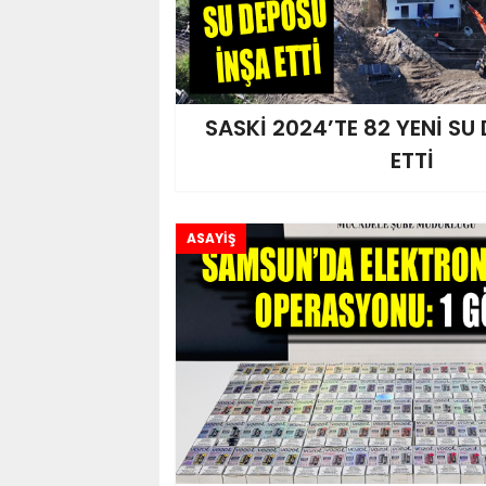
SASKİ 2024’TE 82 YENİ SU
ETTİ
ASAYİŞ