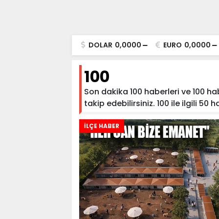
DOLAR
0,0000
EURO
0,0000
100
Son dakika 100 haberleri ve 100 hab
takip edebilirsiniz. 100 ile ilgili 50 
İLÇE HABER