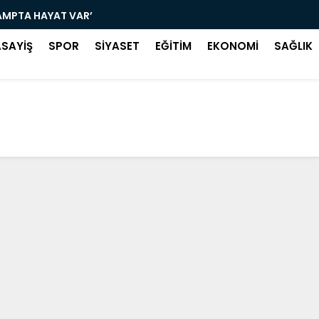
AMPTA HAYAT VAR’
SALIPAZAR
ASAYİŞ
SPOR
SİYASET
EĞİTİM
EKONOMİ
SAĞLIK