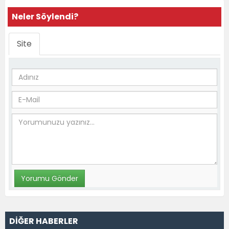
Neler Söylendi?
Site
DİĞER HABERLER