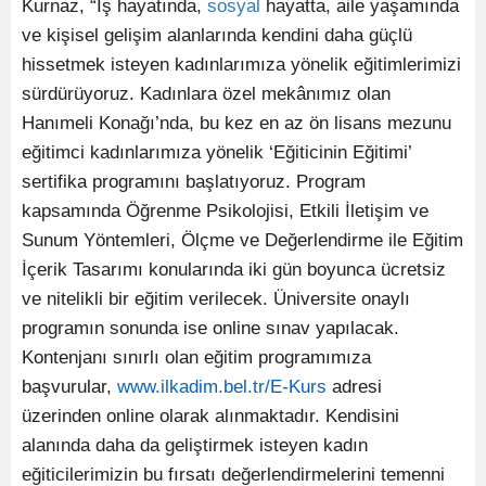
Kurnaz, “İş hayatında,
sosyal
hayatta, aile yaşamında
ve kişisel gelişim alanlarında kendini daha güçlü
hissetmek isteyen kadınlarımıza yönelik eğitimlerimizi
sürdürüyoruz. Kadınlara özel mekânımız olan
Hanımeli Konağı’nda, bu kez en az ön lisans mezunu
eğitimci kadınlarımıza yönelik ‘Eğiticinin Eğitimi’
sertifika programını başlatıyoruz. Program
kapsamında Öğrenme Psikolojisi, Etkili İletişim ve
Sunum Yöntemleri, Ölçme ve Değerlendirme ile Eğitim
İçerik Tasarımı konularında iki gün boyunca ücretsiz
ve nitelikli bir eğitim verilecek. Üniversite onaylı
programın sonunda ise online sınav yapılacak.
Kontenjanı sınırlı olan eğitim programımıza
başvurular,
www.ilkadim.bel.tr/E-Kurs
adresi
üzerinden online olarak alınmaktadır. Kendisini
alanında daha da geliştirmek isteyen kadın
eğiticilerimizin bu fırsatı değerlendirmelerini temenni