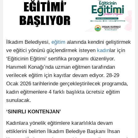
İlkadım Belediyesi,
eğitim
alanında kendini geliştirmek
ve eğitici yönünü güçlendirmek isteyen
kadın
lar için
‘Eğiticinin Eğitimi’ sertifika programı düzenliyor.
Hanımeli Konağı’nda uzman eğitmen tarafından
verilecek eğitim için kayıtlar devam ediyor. 28-29
Ocak 2026 tarihlerinde gerçekleştirilecek programda,
kadın eğitmenlere 4 farklı başlıkta ücretsiz eğitim
sunulacak.
‘SINIRLI KONTENJAN’
Kadınlara yönelik eğitimlere kararlılıkla devam
ettiklerini belirten İlkadım Belediye Başkanı İhsan