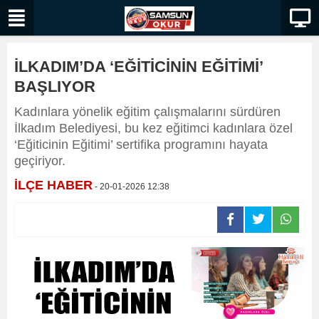
İLKADIM’DA ‘EĞİTİCİNİN EĞİTİMİ’
BAŞLIYOR
Kadınlara yönelik eğitim çalışmalarını sürdüren
İlkadım Belediyesi, bu kez eğitimci kadınlara özel
‘Eğiticinin Eğitimi’ sertifika programını hayata
geçiriyor.
İLÇE HABER
- 20-01-2026 12:38