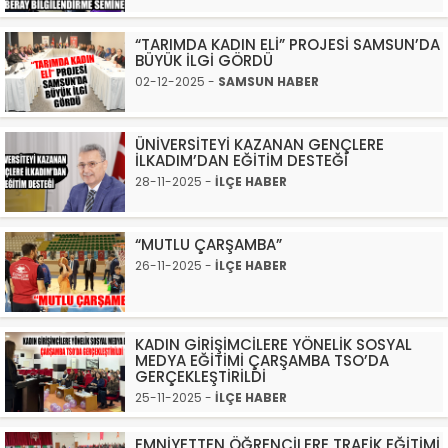
“TARIMDA KADIN ELİ” PROJESİ SAMSUN’DA
BÜYÜK İLGİ GÖRDÜ
02-12-2025 -
SAMSUN HABER
ÜNİVERSİTEYİ KAZANAN GENÇLERE
İLKADIM’DAN EĞİTİM DESTEĞİ
28-11-2025 -
İLÇE HABER
“MUTLU ÇARŞAMBA”
26-11-2025 -
İLÇE HABER
KADIN GİRİŞİMCİLERE YÖNELİK SOSYAL
MEDYA EĞİTİMİ ÇARŞAMBA TSO’DA
GERÇEKLEŞTİRİLDİ
25-11-2025 -
İLÇE HABER
EMNİYETTEN ÖĞRENCİLERE TRAFİK EĞİTİMİ