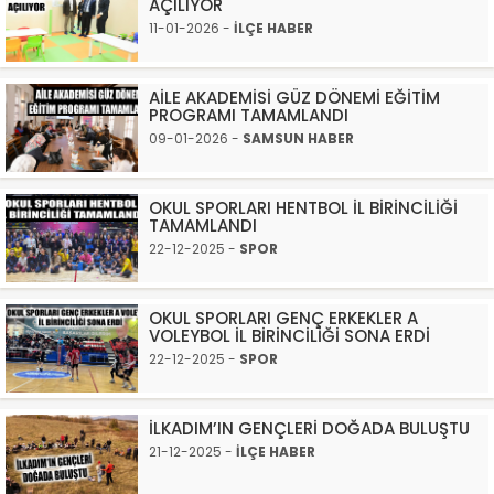
AÇILIYOR
11-01-2026 -
İLÇE HABER
AİLE AKADEMİSİ GÜZ DÖNEMİ EĞİTİM
PROGRAMI TAMAMLANDI
09-01-2026 -
SAMSUN HABER
OKUL SPORLARI HENTBOL İL BİRİNCİLİĞİ
TAMAMLANDI
22-12-2025 -
SPOR
OKUL SPORLARI GENÇ ERKEKLER A
VOLEYBOL İL BİRİNCİLİĞİ SONA ERDİ
22-12-2025 -
SPOR
İLKADIM’IN GENÇLERİ DOĞADA BULUŞTU
21-12-2025 -
İLÇE HABER