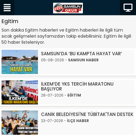
Egitim
Son dakika Egitim haberleri ve Egitim haberleri ile ilgili tüm
sıcak gelişmeleri sayfamızdan takip edebilirsiniz. Egitim ile ilgili
50 haber listeleniyor.
SAMSUN’DA ‘BU KAMPTA HAYAT VAR’
05-08-2026 -
SAMSUN HABER
İLKEM’DE YKS TERCİH MARATONU
BAŞLIYOR
28-07-2026 -
EĞİTİM
CANİK BELEDİYESİ'NE TÜBİTAK'TAN DESTEK
23-07-2026 -
İLÇE HABER