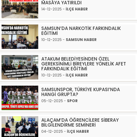
MASAYA YATIRILDI
14-12-2025 -
İLÇE HABER
SAMSUN’DA NARKOTİK FARKINDALIK
EĞİTİMİ
10-12-2025 -
SAMSUN HABER
ATAKUM BELEDİYESİNDEN ÖZEL
GEREKSİNİMLİ BİREYLERE YÖNELİK AFET
FARKINDALIK EĞİTİMİ
10-12-2025 -
İLÇE HABER
SAMSUNSPOR, TÜRKİYE KUPASI’NDA
HANGİ GRUPTA?
05-12-2025 -
SPOR
ALAÇAM’DA ÖĞRENCİLERE SİBERAY
BİLGİLENDİRME SEMİNERİ
04-12-2025 -
İLÇE HABER