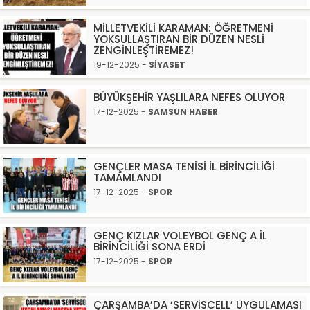
MİLLETVEKİLİ KARAMAN: ÖĞRETMENİ
YOKSULLAŞTIRAN BİR DÜZEN NESLİ
ZENGİNLEŞTİREMEZ!
19-12-2025 -
SİYASET
BÜYÜKŞEHİR YAŞLILARA NEFES OLUYOR
17-12-2025 -
SAMSUN HABER
GENÇLER MASA TENİSİ İL BİRİNCİLİĞİ
TAMAMLANDI
17-12-2025 -
SPOR
GENÇ KIZLAR VOLEYBOL GENÇ A İL
BİRİNCİLİĞİ SONA ERDİ
17-12-2025 -
SPOR
ÇARŞAMBA’DA ‘SERVİSCELL’ UYGULAMASI