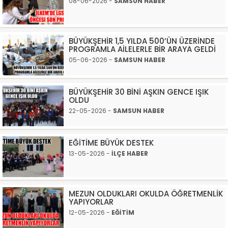
08-06-2026 -
SAMSUN HABER
BÜYÜKŞEHİR 1,5 YILDA 500’ÜN ÜZERİNDE
PROGRAMLA AİLELERLE BİR ARAYA GELDİ
05-06-2026 -
SAMSUN HABER
BÜYÜKŞEHİR 30 BİNİ AŞKIN GENCE IŞIK
OLDU
22-05-2026 -
SAMSUN HABER
EĞİTİME BÜYÜK DESTEK
13-05-2026 -
İLÇE HABER
MEZUN OLDUKLARI OKULDA ÖĞRETMENLİK
YAPIYORLAR
12-05-2026 -
EĞİTİM