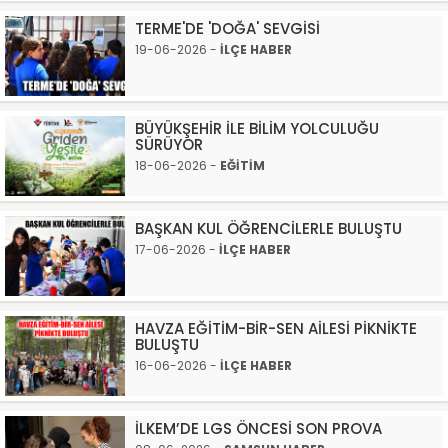
TERME'DE 'DOĞA' SEVGİSİ
19-06-2026 -
İLÇE HABER
BÜYÜKŞEHİR İLE BİLİM YOLCULUĞU
SÜRÜYOR
18-06-2026 -
EĞİTİM
BAŞKAN KUL ÖĞRENCİLERLE BULUŞTU
17-06-2026 -
İLÇE HABER
HAVZA EĞİTİM-BİR-SEN AİLESİ PİKNİKTE
BULUŞTU
16-06-2026 -
İLÇE HABER
İLKEM’DE LGS ÖNCESİ SON PROVA