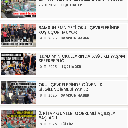
25-11-2025 -
İLÇE HABER
SAMSUN EMNİYETİ OKUL ÇEVRELERİNDE
KUŞ UÇURTMUYOR
19-11-2025 -
SAMSUN HABER
İLKADIM’IN OKULLARINDA SAĞLIKLI YAŞAM
SEFERBERLİĞİ
19-11-2025 -
İLÇE HABER
OKUL ÇEVRELERİNDE GÜVENLİK
BİLGİLENDİRMESİ YAPILDI
18-11-2025 -
SAMSUN HABER
2. KİTAP GÜNLERİ GÖRKEMLİ AÇILIŞLA
BAŞLADI!
18-11-2025 -
EĞİTİM