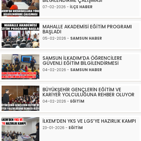
BİLGİLENDİRME ÇALIŞMASI
07-02-2026 -
İLÇE HABER
MAHALLE AKADEMİSİ EĞİTİM PROGRAMI
BAŞLADI
05-02-2026 -
SAMSUN HABER
SAMSUN İLKADIM’DA ÖĞRENCİLERE
GÜVENLİ EĞİTİM BİLGİLENDİRMESİ
04-02-2026 -
SAMSUN HABER
BÜYÜKŞEHİR GENÇLERİN EĞİTİM VE
KARİYER YOLCULUĞUNA REHBER OLUYOR
04-02-2026 -
EĞİTİM
İLKEM’DEN YKS VE LGS’YE HAZIRLIK KAMPI
23-01-2026 -
EĞİTİM