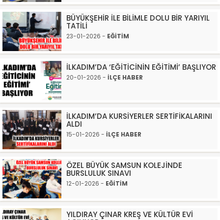
BÜYÜKŞEHİR İLE BİLİMLE DOLU BİR YARIYIL
TATİLİ
23-01-2026 -
EĞİTİM
İLKADIM’DA ‘EĞİTİCİNİN EĞİTİMİ’ BAŞLIYOR
20-01-2026 -
İLÇE HABER
İLKADIM’DA KURSİYERLER SERTİFİKALARINI
ALDI
15-01-2026 -
İLÇE HABER
ÖZEL BÜYÜK SAMSUN KOLEJİNDE
BURSLULUK SINAVI
12-01-2026 -
EĞİTİM
YILDIRAY ÇINAR KREŞ VE KÜLTÜR EVİ