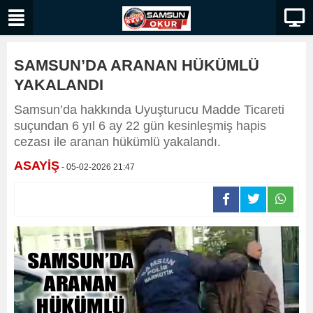
SAMSUN’DA ARANAN HÜKÜMLÜ
YAKALANDI
Samsun’da hakkında Uyuşturucu Madde Ticareti
suçundan 6 yıl 6 ay 22 gün kesinleşmiş hapis
cezası ile aranan hükümlü yakalandı.
ASAYİŞ
- 05-02-2026 21:47