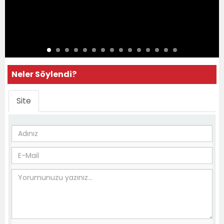
Neler Söylendi?
Site