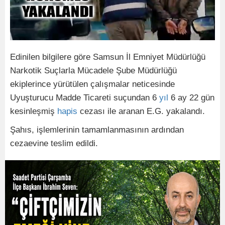
Edinilen bilgilere göre Samsun İl Emniyet Müdürlüğü
Narkotik Suçlarla Mücadele Şube Müdürlüğü
ekiplerince yürütülen çalışmalar neticesinde
Uyuşturucu Madde Ticareti suçundan 6
yıl
6 ay 22 gün
kesinleşmiş
hapis
cezası ile aranan E.G. yakalandı.
Şahıs, işlemlerinin tamamlanmasının ardından
cezaevine teslim edildi.