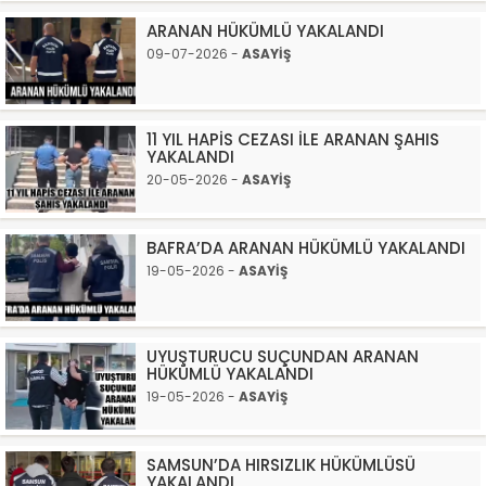
ARANAN HÜKÜMLÜ YAKALANDI
09-07-2026 -
ASAYİŞ
11 YIL HAPİS CEZASI İLE ARANAN ŞAHIS
YAKALANDI
20-05-2026 -
ASAYİŞ
BAFRA’DA ARANAN HÜKÜMLÜ YAKALANDI
19-05-2026 -
ASAYİŞ
UYUŞTURUCU SUÇUNDAN ARANAN
HÜKÜMLÜ YAKALANDI
19-05-2026 -
ASAYİŞ
SAMSUN’DA HIRSIZLIK HÜKÜMLÜSÜ
YAKALANDI