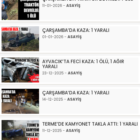
11-01-2026 -
ASAYİŞ
ÇARŞAMBA’DA KAZA: 1 YARALI
01-01-2026 -
ASAYİŞ
AYVACIK’TA FECİ KAZA: 1 ÖLÜ, 1 AĞIR
YARALI
23-12-2025 -
ASAYİŞ
ÇARŞAMBA’DA KAZA: 1 YARALI
14-12-2025 -
ASAYİŞ
TERME’DE KAMYONET TAKLA ATTI: 1 YARALI
11-12-2025 -
ASAYİŞ