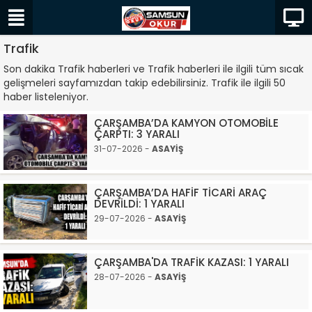
Trafik
Son dakika Trafik haberleri ve Trafik haberleri ile ilgili tüm sıcak
gelişmeleri sayfamızdan takip edebilirsiniz. Trafik ile ilgili 50
haber listeleniyor.
ÇARŞAMBA’DA KAMYON OTOMOBİLE
ÇARPTI: 3 YARALI
31-07-2026 -
ASAYİŞ
ÇARŞAMBA’DA HAFİF TİCARİ ARAÇ
DEVRİLDİ: 1 YARALI
29-07-2026 -
ASAYİŞ
ÇARŞAMBA'DA TRAFİK KAZASI: 1 YARALI
28-07-2026 -
ASAYİŞ