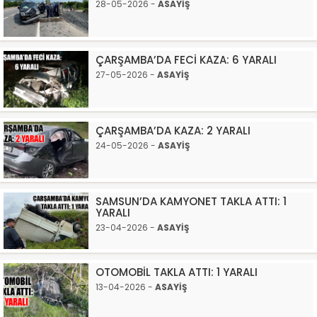
28-05-2026 -
ASAYİŞ
ÇARŞAMBA’DA FECİ KAZA: 6 YARALI
27-05-2026 -
ASAYİŞ
ÇARŞAMBA’DA KAZA: 2 YARALI
24-05-2026 -
ASAYİŞ
SAMSUN’DA KAMYONET TAKLA ATTI: 1
YARALI
23-04-2026 -
ASAYİŞ
OTOMOBİL TAKLA ATTI: 1 YARALI
13-04-2026 -
ASAYİŞ