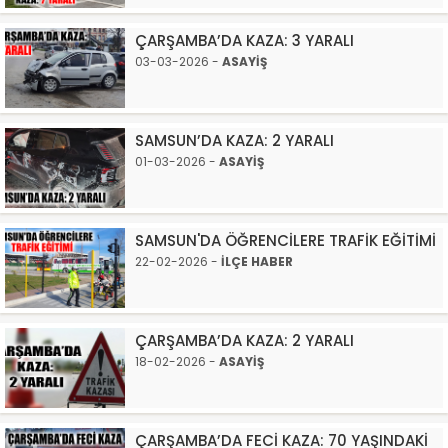
ÇARŞAMBA’DA KAZA: 3 YARALI
03-03-2026 -
ASAYİŞ
SAMSUN’DA KAZA: 2 YARALI
01-03-2026 -
ASAYİŞ
SAMSUN'DA ÖĞRENCİLERE TRAFİK EĞİTİMİ
22-02-2026 -
İLÇE HABER
ÇARŞAMBA’DA KAZA: 2 YARALI
18-02-2026 -
ASAYİŞ
ÇARŞAMBA’DA FECİ KAZA: 70 YAŞINDAKİ