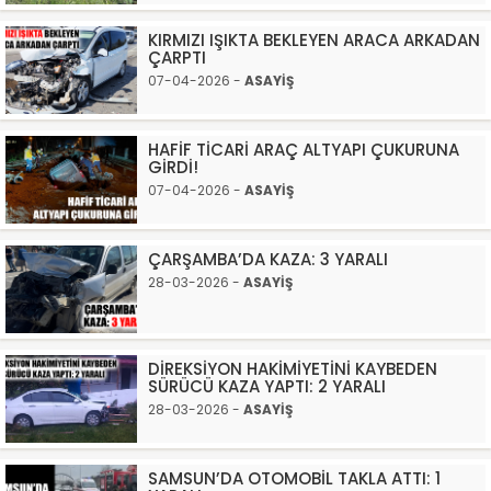
KIRMIZI IŞIKTA BEKLEYEN ARACA ARKADAN
ÇARPTI
07-04-2026 -
ASAYİŞ
HAFİF TİCARİ ARAÇ ALTYAPI ÇUKURUNA
GİRDİ!
07-04-2026 -
ASAYİŞ
ÇARŞAMBA’DA KAZA: 3 YARALI
28-03-2026 -
ASAYİŞ
DİREKSİYON HAKİMİYETİNİ KAYBEDEN
SÜRÜCÜ KAZA YAPTI: 2 YARALI
28-03-2026 -
ASAYİŞ
SAMSUN’DA OTOMOBİL TAKLA ATTI: 1