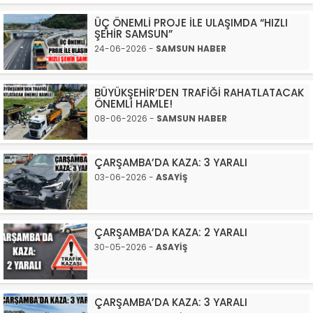
ÜÇ ÖNEMLİ PROJE İLE ULAŞIMDA “HIZLI
ŞEHİR SAMSUN”
24-06-2026 -
SAMSUN HABER
BÜYÜKŞEHİR’DEN TRAFİĞİ RAHATLATACAK
ÖNEMLİ HAMLE!
08-06-2026 -
SAMSUN HABER
ÇARŞAMBA’DA KAZA: 3 YARALI
03-06-2026 -
ASAYİŞ
ÇARŞAMBA’DA KAZA: 2 YARALI
30-05-2026 -
ASAYİŞ
ÇARŞAMBA’DA KAZA: 3 YARALI