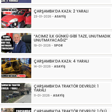
ÇARŞAMBA’DA KAZA: 2 YARALI
23-01-2026 -
ASAYİŞ
“ACIMIZ İLK GÜNKÜ GİBİ TAZE, UNUTMADIK
UNUTMAYACAĞIZ”
19-01-2026 -
SPOR
ÇARŞAMBA’DA KAZA: 4 YARALI
14-01-2026 -
ASAYİŞ
ÇARŞAMBA’DA TRAKTÖR DEVRİLDİ: 1
YARALI
11-01-2026 -
ASAYİŞ
ÇARŞAMBA’DA TRAKTÖR DEVRİLDİ: 1 ÖLÜ