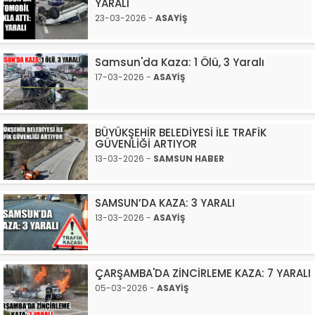
YARALI
23-03-2026 -
ASAYİŞ
Samsun'da Kaza: 1 Ölü, 3 Yaralı
17-03-2026 -
ASAYİŞ
BÜYÜKŞEHİR BELEDİYESİ İLE TRAFİK
GÜVENLİĞİ ARTIYOR
13-03-2026 -
SAMSUN HABER
SAMSUN’DA KAZA: 3 YARALI
13-03-2026 -
ASAYİŞ
ÇARŞAMBA'DA ZİNCİRLEME KAZA: 7 YARALI
05-03-2026 -
ASAYİŞ