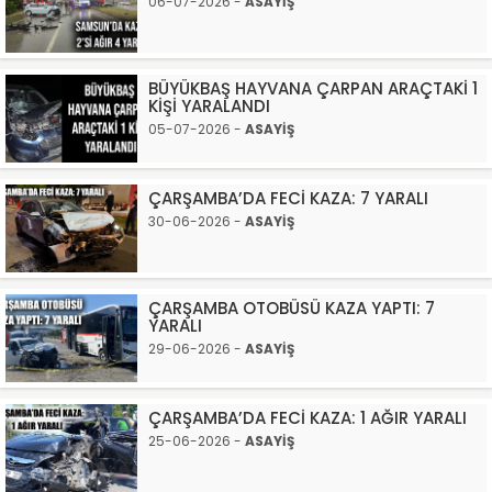
06-07-2026 -
ASAYİŞ
BÜYÜKBAŞ HAYVANA ÇARPAN ARAÇTAKİ 1
KİŞİ YARALANDI
05-07-2026 -
ASAYİŞ
ÇARŞAMBA’DA FECİ KAZA: 7 YARALI
30-06-2026 -
ASAYİŞ
ÇARŞAMBA OTOBÜSÜ KAZA YAPTI: 7
YARALI
29-06-2026 -
ASAYİŞ
ÇARŞAMBA’DA FECİ KAZA: 1 AĞIR YARALI
25-06-2026 -
ASAYİŞ