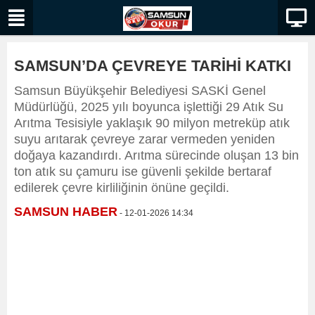
SAMSUN’DA ÇEVREYE TARİHİ KATKI
Samsun Büyükşehir Belediyesi SASKİ Genel
Müdürlüğü, 2025 yılı boyunca işlettiği 29 Atık Su
Arıtma Tesisiyle yaklaşık 90 milyon metreküp atık
suyu arıtarak çevreye zarar vermeden yeniden
doğaya kazandırdı. Arıtma sürecinde oluşan 13 bin
ton atık su çamuru ise güvenli şekilde bertaraf
edilerek çevre kirliliğinin önüne geçildi.
SAMSUN HABER
- 12-01-2026 14:34