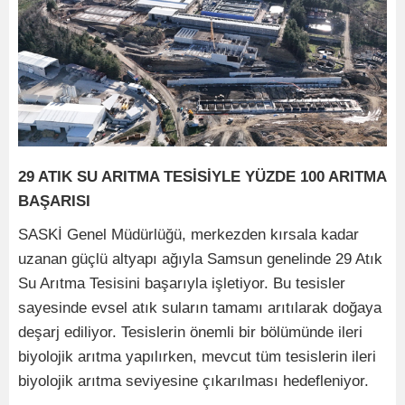
29 ATIK SU ARITMA TESİSİYLE YÜZDE 100 ARITMA
BAŞARISI
SASKİ Genel Müdürlüğü, merkezden kırsala kadar
uzanan güçlü altyapı ağıyla Samsun genelinde 29 Atık
Su Arıtma Tesisini başarıyla işletiyor. Bu tesisler
sayesinde evsel atık suların tamamı arıtılarak doğaya
deşarj ediliyor. Tesislerin önemli bir bölümünde ileri
biyolojik arıtma yapılırken, mevcut tüm tesislerin ileri
biyolojik arıtma seviyesine çıkarılması hedefleniyor.