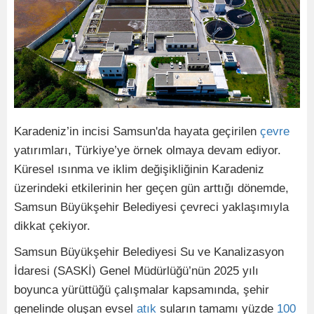
Karadeniz’in incisi Samsun'da hayata geçirilen
çevre
yatırımları, Türkiye’ye örnek olmaya devam ediyor.
Küresel ısınma ve iklim değişikliğinin Karadeniz
üzerindeki etkilerinin her geçen gün arttığı dönemde,
Samsun Büyükşehir Belediyesi çevreci yaklaşımıyla
dikkat çekiyor.
Samsun Büyükşehir Belediyesi Su ve Kanalizasyon
İdaresi (SASKİ) Genel Müdürlüğü’nün 2025 yılı
boyunca yürüttüğü çalışmalar kapsamında, şehir
genelinde oluşan evsel
atık
suların tamamı yüzde
100