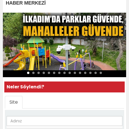
HABER MERKEZİ
Neler Söylendi?
Site