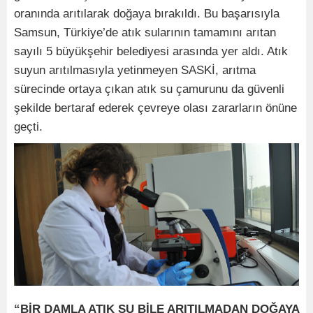
oranında arıtılarak doğaya bırakıldı. Bu başarısıyla
Samsun, Türkiye’de atık sularının tamamını arıtan
sayılı 5 büyükşehir belediyesi arasında yer aldı. Atık
suyun arıtılmasıyla yetinmeyen SASKİ, arıtma
sürecinde ortaya çıkan atık su çamurunu da güvenli
şekilde bertaraf ederek çevreye olası zararların önüne
geçti.
“BİR DAMLA ATIK SU BİLE ARITILMADAN DOĞAYA