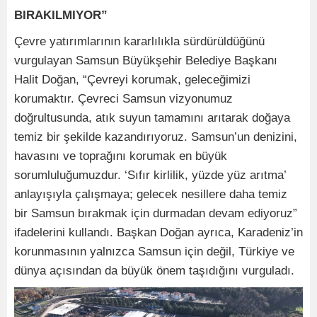
BIRAKILMIYOR”
Çevre yatırımlarının kararlılıkla sürdürüldüğünü
vurgulayan Samsun Büyükşehir Belediye Başkanı
Halit Doğan, “Çevreyi korumak, geleceğimizi
korumaktır. Çevreci Samsun vizyonumuz
doğrultusunda, atık suyun tamamını arıtarak doğaya
temiz bir şekilde kazandırıyoruz. Samsun’un denizini,
havasını ve toprağını korumak en büyük
sorumluluğumuzdur. ‘Sıfır kirlilik, yüzde yüz arıtma’
anlayışıyla çalışmaya; gelecek nesillere daha temiz
bir Samsun bırakmak için durmadan devam ediyoruz”
ifadelerini kullandı. Başkan Doğan ayrıca, Karadeniz’in
korunmasının yalnızca Samsun için değil, Türkiye ve
dünya açısından da büyük önem taşıdığını vurguladı.