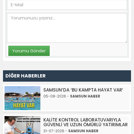
DİĞER HABERLER
SAMSUN’DA ‘BU KAMPTA HAYAT VAR’
05-08-2026 -
SAMSUN HABER
KALİTE KONTROL LABORATUVARIYLA
GÜVENLİ VE UZUN ÖMÜRLÜ YATIRIMLAR
31-07-2026 -
SAMSUN HABER