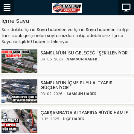
Içme Suyu
Son dakika Içme Suyu haberleri ve Içme Suyu haberleri ile ilgili
tüm sıcak gelişmeleri sayfamızdan takip edebilirsiniz. Içme
Suyu ile ilgili 50 haber listeleniyor.
SAMSUN'UN 'SU GELECEĞİ' ŞEKİLLENİYOR
08-06-2026 -
SAMSUN HABER
SAMSUN’UN İÇME SUYU ALTYAPISI
GÜÇLENİYOR
03-02-2026 -
SAMSUN HABER
ÇARŞAMBA’DA ALTYAPIDA BÜYÜK HAMLE
11-12-2025 -
İLÇE HABER