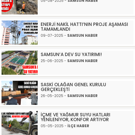
05-08-2025 -
SAMSUN HABER
ENERJİ NAKİL HATTI’NIN PROJE AŞAMASI
TAMAMLANDI
09-07-2025 -
SAMSUN HABER
SAMSUN’A DEV SU YATIRIMI!
25-06-2025 -
SAMSUN HABER
SASKİ OLAĞAN GENEL KURULU
GERÇEKLEŞTİ
26-05-2025 -
SAMSUN HABER
İÇME VE YAĞMUR SUYU HATLARI
YENİLENİYOR, KONFOR ARTIYOR
05-05-2025 -
İLÇE HABER