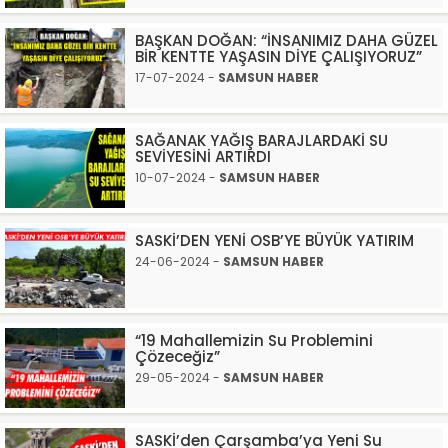
BAŞKAN DOĞAN: “İNSANIMIZ DAHA GÜZEL
BİR KENTTE YAŞASIN DİYE ÇALIŞIYORUZ”
17-07-2024 -
SAMSUN HABER
SAĞANAK YAĞIŞ BARAJLARDAKİ SU
SEVİYESİNİ ARTIRDI
10-07-2024 -
SAMSUN HABER
SASKİ’DEN YENİ OSB’YE BÜYÜK YATIRIM
24-06-2024 -
SAMSUN HABER
“19 Mahallemizin Su Problemini
Çözeceğiz”
29-05-2024 -
SAMSUN HABER
SASKİ’den Çarşamba’ya Yeni Su