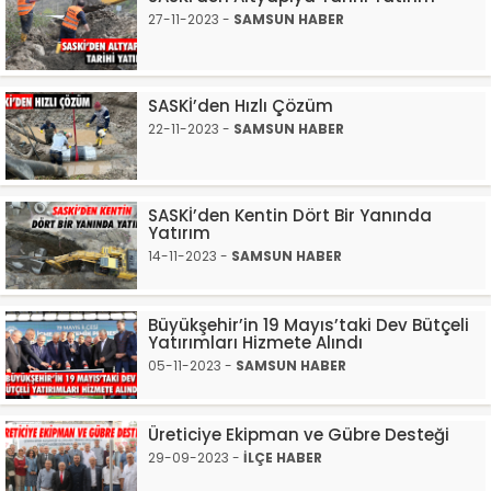
27-11-2023 -
SAMSUN HABER
SASKİ’den Hızlı Çözüm
22-11-2023 -
SAMSUN HABER
SASKİ’den Kentin Dört Bir Yanında
Yatırım
14-11-2023 -
SAMSUN HABER
Büyükşehir’in 19 Mayıs’taki Dev Bütçeli
Yatırımları Hizmete Alındı
05-11-2023 -
SAMSUN HABER
Üreticiye Ekipman ve Gübre Desteği
29-09-2023 -
İLÇE HABER