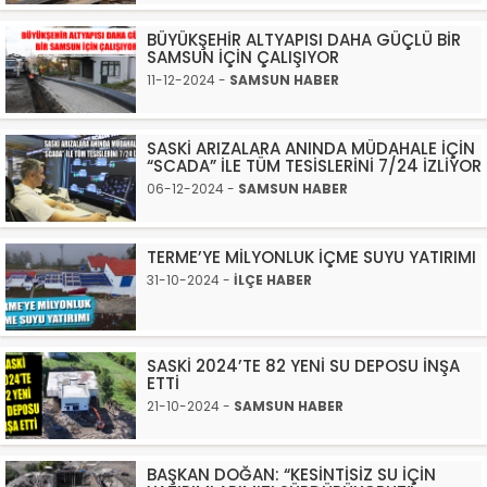
BÜYÜKŞEHİR ALTYAPISI DAHA GÜÇLÜ BİR
SAMSUN İÇİN ÇALIŞIYOR
11-12-2024 -
SAMSUN HABER
SASKİ ARIZALARA ANINDA MÜDAHALE İÇİN
“SCADA” İLE TÜM TESİSLERİNİ 7/24 İZLİYOR
06-12-2024 -
SAMSUN HABER
TERME’YE MİLYONLUK İÇME SUYU YATIRIMI
31-10-2024 -
İLÇE HABER
SASKİ 2024’TE 82 YENİ SU DEPOSU İNŞA
ETTİ
21-10-2024 -
SAMSUN HABER
BAŞKAN DOĞAN: “KESİNTİSİZ SU İÇİN