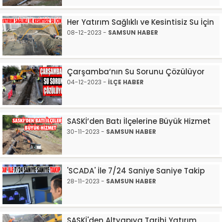
Her Yatırım Sağlıklı ve Kesintisiz Su İçin
08-12-2023 -
SAMSUN HABER
Çarşamba’nın Su Sorunu Çözülüyor
04-12-2023 -
İLÇE HABER
SASKİ’den Batı İlçelerine Büyük Hizmet
30-11-2023 -
SAMSUN HABER
'SCADA' İle 7/24 Saniye Saniye Takip
28-11-2023 -
SAMSUN HABER
SASKİ'den Altyapıya Tarihi Yatırım