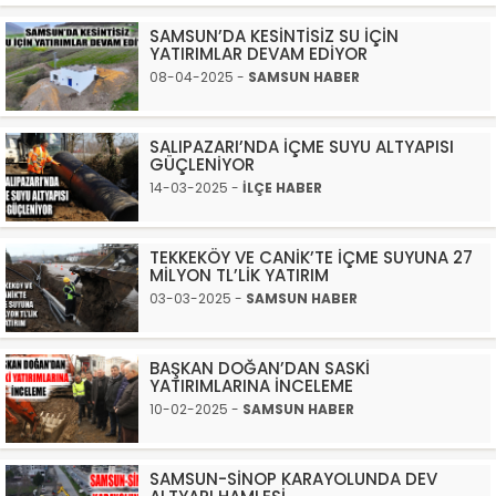
SAMSUN’DA KESİNTİSİZ SU İÇİN
YATIRIMLAR DEVAM EDİYOR
08-04-2025 -
SAMSUN HABER
SALIPAZARI’NDA İÇME SUYU ALTYAPISI
GÜÇLENİYOR
14-03-2025 -
İLÇE HABER
TEKKEKÖY VE CANİK’TE İÇME SUYUNA 27
MİLYON TL’LİK YATIRIM
03-03-2025 -
SAMSUN HABER
BAŞKAN DOĞAN’DAN SASKİ
YATIRIMLARINA İNCELEME
10-02-2025 -
SAMSUN HABER
SAMSUN-SİNOP KARAYOLUNDA DEV