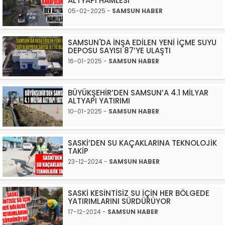
ALTYAPI HAMLESİ
05-02-2025 -
SAMSUN HABER
SAMSUN'DA İNŞA EDİLEN YENİ İÇME SUYU
DEPOSU SAYISI 87’YE ULAŞTI
16-01-2025 -
SAMSUN HABER
BÜYÜKŞEHİR’DEN SAMSUN’A 4.1 MİLYAR
ALTYAPI YATIRIMI
10-01-2025 -
SAMSUN HABER
SASKİ’DEN SU KAÇAKLARINA TEKNOLOJİK
TAKİP
23-12-2024 -
SAMSUN HABER
SASKİ KESİNTİSİZ SU İÇİN HER BÖLGEDE
YATIRIMLARINI SÜRDÜRÜYOR
17-12-2024 -
SAMSUN HABER