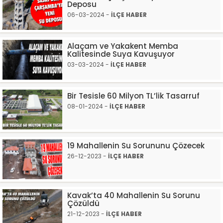
Deposu
06-03-2024 -
İLÇE HABER
Alaçam ve Yakakent Memba
Kalitesinde Suya Kavuşuyor
03-03-2024 -
İLÇE HABER
Bir Tesisle 60 Milyon TL’lik Tasarruf
08-01-2024 -
İLÇE HABER
19 Mahallenin Su Sorununu Çözecek
26-12-2023 -
İLÇE HABER
Kavak’ta 40 Mahallenin Su Sorunu
Çözüldü
21-12-2023 -
İLÇE HABER