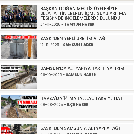
BAŞKAN DOĞAN MECLİS ÜYELERİYLE
SELAHATTİN EREREN İÇME SUYU ARITMA
TESİSİ’NDE İNCELEMELERDE BULUNDU
24-11-2025 -
SAMSUN HABER
SASKİ’DEN YERLİ ÜRETİM ATAĞI
17-11-2025 -
SAMSUN HABER
SAMSUN’DA ALTYAPIYA TARİHİ YATIRIM
06-10-2025 -
SAMSUN HABER
HAVZA'DA 14 MAHALLEYE TAKVİYE HAT
08-08-2025 -
İLÇE HABER
SASKİ’DEN SAMSUN’A ALTYAPI ATAĞI