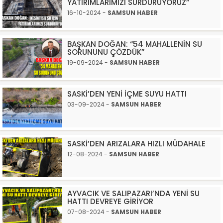
YATIRIMLARIMIZI SÜRDÜRÜYORUZ”
16-10-2024 -
SAMSUN HABER
BAŞKAN DOĞAN: “54 MAHALLENİN SU
SORUNUNU ÇÖZDÜK”
19-09-2024 -
SAMSUN HABER
SASKİ’DEN YENİ İÇME SUYU HATTI
03-09-2024 -
SAMSUN HABER
SASKİ’DEN ARIZALARA HIZLI MÜDAHALE
12-08-2024 -
SAMSUN HABER
AYVACIK VE SALIPAZARI’NDA YENİ SU
HATTI DEVREYE GİRİYOR
07-08-2024 -
SAMSUN HABER