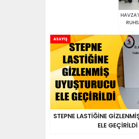
HAVZA’
RUHS
ASAYİŞ
STEPNE LASTİĞİNE GİZLENM
ELE GEÇİRİLDİ