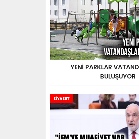
YENİ PARKLAR VATAN
BULUŞUYOR
SİYASET