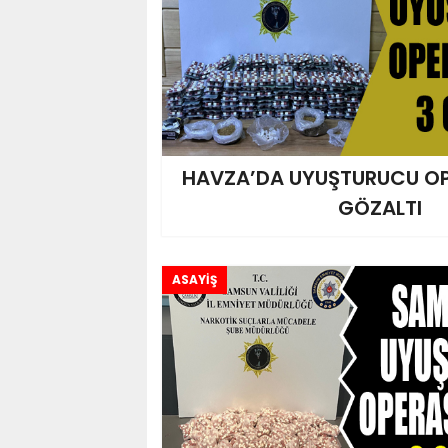
HAVZA’DA UYUŞTURUCU OP
GÖZALTI
ASAYİŞ